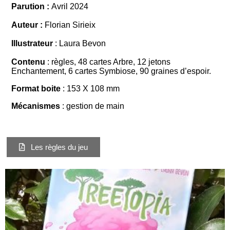
Parution :
Avril 2024
Auteur :
Florian Sirieix
Illustrateur
: Laura Bevon
Contenu
: règles, 48 cartes Arbre, 12 jetons
Enchantement, 6 cartes Symbiose, 90 graines d’espoir.
Format boite
:
153 X 108 mm
Mécanismes
: gestion de main
Les règles du jeu