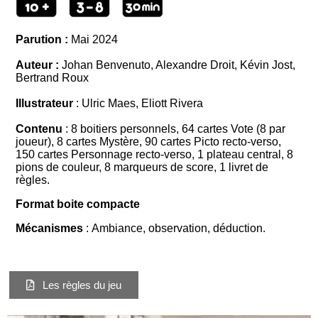
Parution :
Mai 2024
Auteur :
Johan Benvenuto, Alexandre Droit, Kévin Jost,
Bertrand Roux
Illustrateur
: Ulric Maes, Eliott Rivera
Contenu
: 8 boitiers personnels, 64 cartes Vote (8 par
joueur), 8 cartes Mystère, 90 cartes Picto recto-verso,
150 cartes Personnage recto-verso, 1 plateau central, 8
pions de couleur, 8 marqueurs de score, 1 livret de
règles.
Format boite
compacte
Mécanismes
:
Ambiance, observation,
déduction.
Les règles du jeu