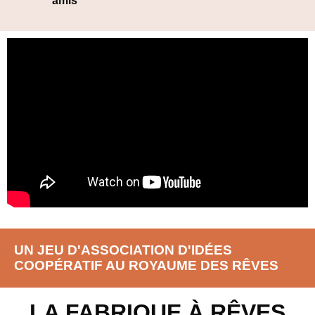
amis
UN JEU D'ASSOCIATION D'IDÉES
COOPÉRATIF AU ROYAUME DES RÊVES
LA FABRIQUE À RÊVES