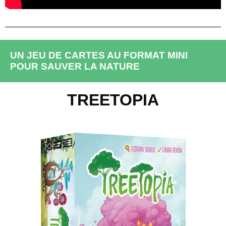
UN JEU DE CARTES AU FORMAT MINI
POUR SAUVER LA NATURE
TREETOPIA