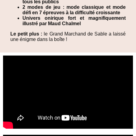
tous les publics
2 modes de jeu : mode classique et mode
défi en 7 épreuves à la difficulté croissante
Univers onirique fort et magnifiquement
illustré par Maud Chalmel
Le petit plus :
le Grand Marchand de Sable a laissé
une énigme dans la boîte !