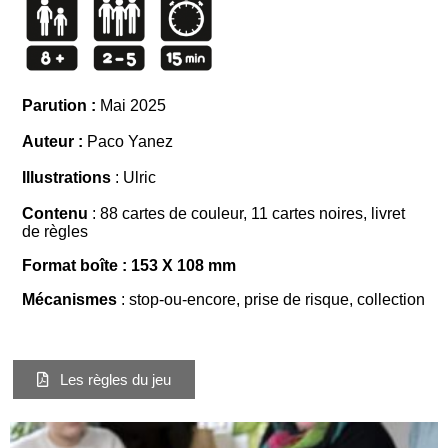
Parution :
Mai 2025
Auteur :
Paco Yanez
Illustrations
: Ulric
Contenu
: 88 cartes de couleur, 11 cartes noires, livret
de règles
Format boîte :
153 X 108 mm
Mécanismes
: stop-ou-encore, prise de risque, collection
Les règles du jeu