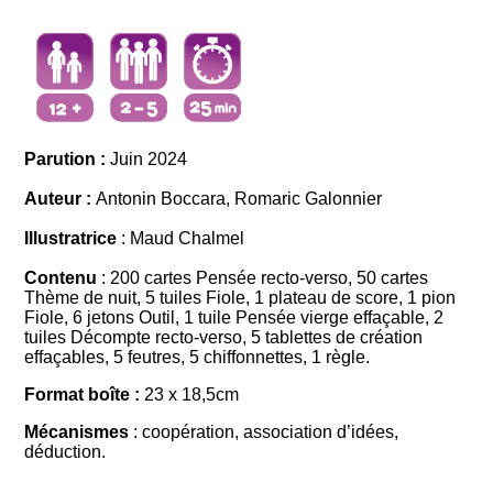
Parution :
Juin 2024
Auteur :
Antonin Boccara, Romaric Galonnier
Illustratrice
: Maud Chalmel
Contenu
: 200 cartes Pensée recto-verso, 50 cartes
Thème de nuit, 5 tuiles Fiole, 1 plateau de score, 1 pion
Fiole, 6 jetons Outil, 1 tuile Pensée vierge effaçable, 2
tuiles Décompte recto-verso, 5 tablettes de création
effaçables, 5 feutres, 5 chiffonnettes, 1 règle.
Format boîte :
23 x 18,5cm
Mécanismes
:
coopération, association d’idées,
déduction
.